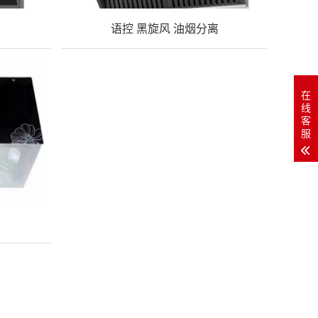
语控 黑旋风 油烟分离
在
线
客
服