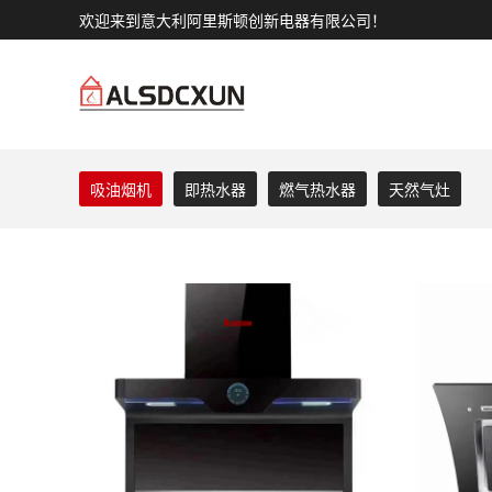
欢迎来到意大利阿里斯顿创新电器有限公司！
吸油烟机
即热水器
燃气热水器
天然气灶