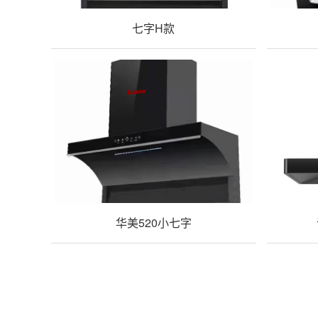
七字H款
华美520小七字