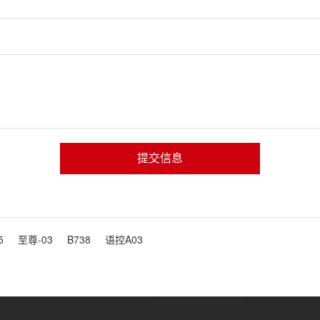
提交信息
5
至尊-03
B738
语控A03