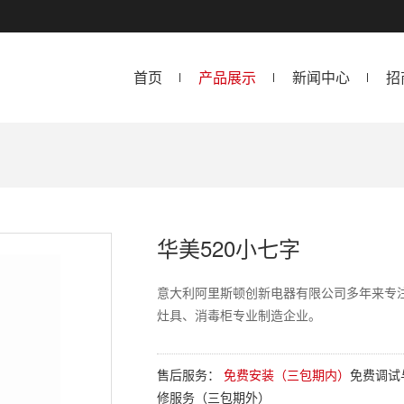
首页
产品展示
新闻中心
招
华美520小七字
意大利阿里斯顿创新电器有限公司多年来专
灶具、消毒柜专业制造企业。
售后服务：
免费安装（三包期内）
免费调试
修服务（三包期外）