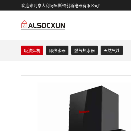
欢迎来到意大利阿里斯顿创新电器有限公司！
吸油烟机
即热水器
燃气热水器
天然气灶