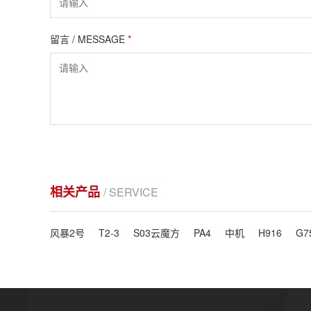
留言 / MESSAGE
*
相关产品
/ SERVICE
风暴2号
T2-3
S03云魔方
PA4
中机
H916
G7