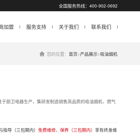
全国服务热线：400-902-0692
商加盟
服务支持
关于我们
联系我们
您的位置：
首页
>
产品展示
>
吸油烟机
注于厨卫电器生产，集研发制造销售高品质的吸油烟机、燃气
与指导（三包期内）
免费维修、保养（三包期内）
享有终身维