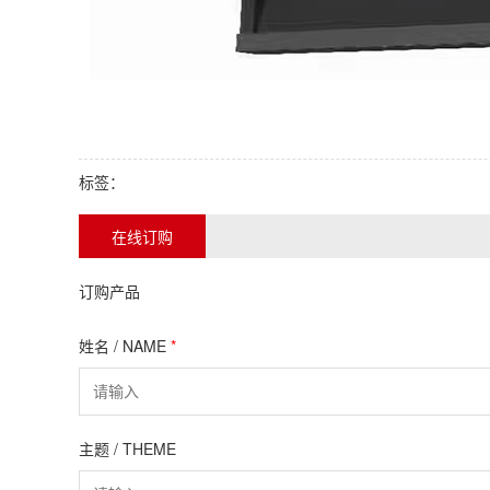
标签：
在线订购
订购产品
姓名 / NAME
*
主题 / THEME