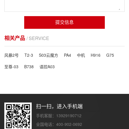
提交信息
相关产品
/ SERVICE
风暴2号
T2-3
S03云魔方
PA4
中机
H916
G75
至尊-03
B738
语控A03
扫一扫，进入手机端
手机客服：13929190712
全国电话：400-902-0692