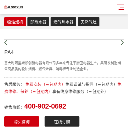
吸油烟机
即热水器
燃气热水器
天然气灶
PA4
意大利阿里斯顿创新电器有限公司多年来专注于厨卫电器生产，集研发制造销
售高品质的吸油烟机、燃气灶具、消毒柜专业制造企业。
售后服务：
免费安装（三包期内）
免费调试与指导（三包期内）
免
费维修、保养（三包期内）
享有终身维修服务（三包期外）
400-902-0692
销售热线：
购买咨询
在线订购