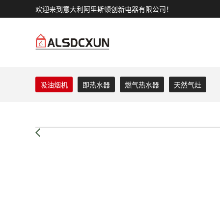
欢迎来到意大利阿里斯顿创新电器有限公司！
吸油烟机
即热水器
燃气热水器
天然气灶