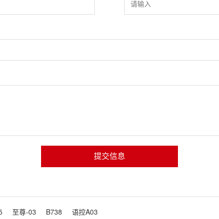
提交信息
5
至尊-03
B738
语控A03