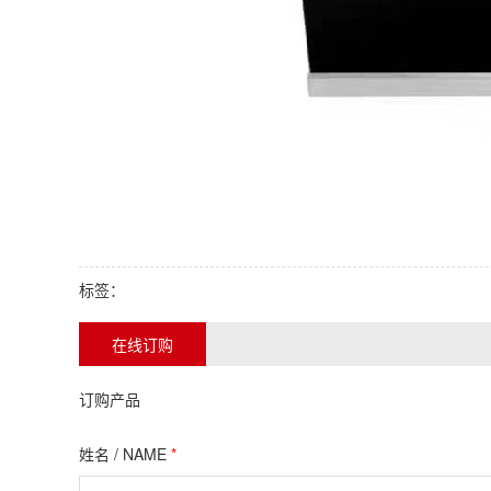
标签：
在线订购
订购产品
姓名 / NAME
*