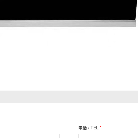
电话 / TEL
*