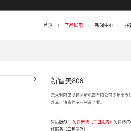
首页
产品展示
新闻中心
招
新智美806
意大利阿里斯顿创新电器有限公司多年来专
灶具、消毒柜专业制造企业。
售后服务：
免费安装（三包期内）
免费调试
修服务（三包期外）