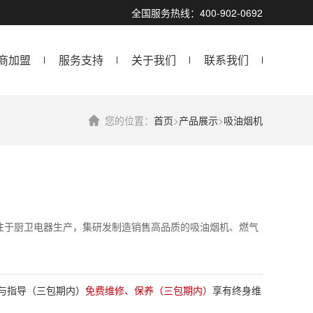
全国服务热线：400-902-0692
商加盟
服务支持
关于我们
联系我们
您的位置：
首页
>
产品展示
>
吸油烟机
注于厨卫电器生产，集研发制造销售高品质的吸油烟机、燃气
与指导（三包期内）
免费维修、保养（三包期内）
享有终身维