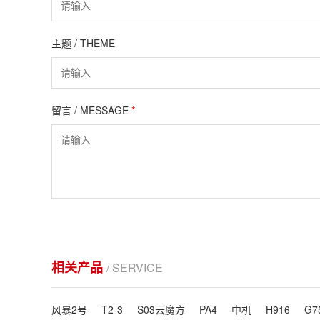
主题 / THEME
留言 / MESSAGE
*
相关产品
/ SERVICE
风暴2号
T2-3
S03云魔方
PA4
中机
H916
G7