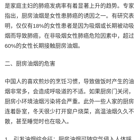
是家庭主妇的肺癌发病率有着显著上升的趋势。专家
指出，厨房油烟是女性患肺癌的诱因之一。有研究表
明，仅仅有18%的女性患者是因为吸烟或长期被动吸
烟而导致肺癌，在非吸烟女性肺癌危险因素中，超过
60%的女性长期接触厨房油烟。
二、厨房油烟的危害
中国人的喜欢煎炒的烹饪习惯，导致做饭时产生的油
烟非常多，会造成呼吸道的不适。如果厨房门关闭，
厨房小环境油烟污染将会严重。此外一些人家的厨房
连着卧室，冬天很少打开窗户烧菜，高温油烟久久不
散，甚至睡觉时也在吸入。
1、引发油烟综合征：厨房油烟可随空气侵入人体呼