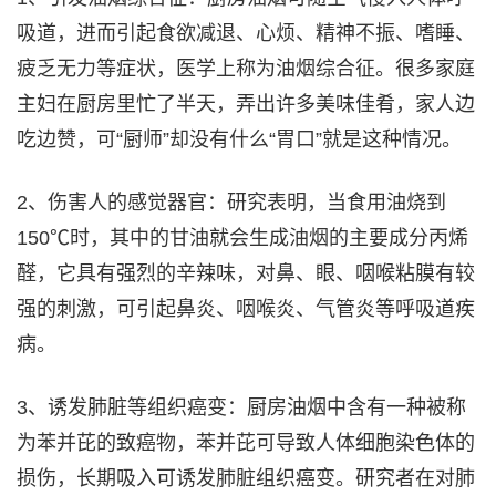
吸道，进而引起食欲减退、心烦、精神不振、嗜睡、
疲乏无力等症状，医学上称为油烟综合征。很多家庭
主妇在厨房里忙了半天，弄出许多美味佳肴，家人边
吃边赞，可“厨师”却没有什么“胃口”就是这种情况。
2、伤害人的感觉器官：研究表明，当食用油烧到
150℃时，其中的甘油就会生成油烟的主要成分丙烯
醛，它具有强烈的辛辣味，对鼻、眼、咽喉粘膜有较
强的刺激，可引起鼻炎、咽喉炎、气管炎等呼吸道疾
病。
3、诱发肺脏等组织癌变：厨房油烟中含有一种被称
为苯并芘的致癌物，苯并芘可导致人体细胞染色体的
损伤，长期吸入可诱发肺脏组织癌变。研究者在对肺