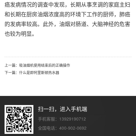
癌发病情况的调查中发现，长期从事烹调的家庭主妇
和长期在厨房油烟浓度高的环境下工作的厨师，肺癌
的发病率较高。此外，油烟对肠道、大脑神经的危害
也较为明显。
上一篇：吸油烟机使用结束后的正确操作
下一篇：什么是即阿里斯顿热水器
扫一扫，进入手机端
手机客服：13929190712
全国电话：400-902-0692