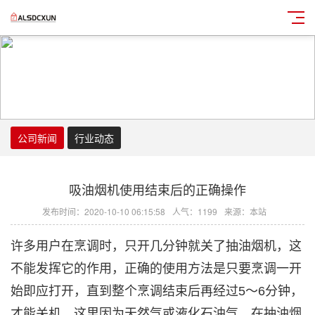
公司新闻
行业动态
吸油烟机使用结束后的正确操作
发布时间：2020-10-10 06:15:58
人气：1199
来源：本站
许多用户在烹调时，只开几分钟就关了抽油烟机，这
不能发挥它的作用，正确的使用方法是只要烹调一开
始即应打开，直到整个烹调结束后再经过5～6分钟，
才能关机。这里因为天然气或液化石油气，在抽油烟