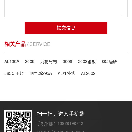
提交信息
相关产品
/ SERVICE
AL130A
3009
九枪鸳鸯
3006
2003钢板
802磨砂
585防干烧
阿里新295A
AL红外线
AL2002
扫一扫，进入手机端
手机客服：13929190712