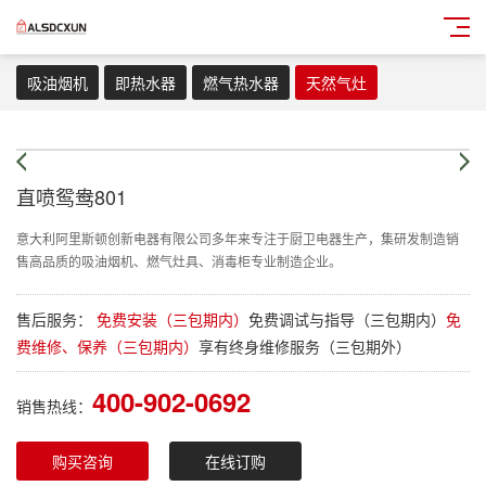
吸油烟机
即热水器
燃气热水器
天然气灶
直喷鸳鸯801
意大利阿里斯顿创新电器有限公司多年来专注于厨卫电器生产，集研发制造销
售高品质的吸油烟机、燃气灶具、消毒柜专业制造企业。
售后服务：
免费安装（三包期内）
免费调试与指导（三包期内）
免
费维修、保养（三包期内）
享有终身维修服务（三包期外）
400-902-0692
销售热线：
购买咨询
在线订购