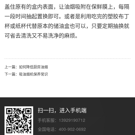
盖住原有的盒内表面，让油烟吸附在保鲜膜上，每隔
一段时间抽起置换即可。或者是利用吃完的塑胶布丁
杯或纸杯代替原本的储油盒也可以，只要定期抽换就
可省去清洗又不易洗净的麻烦。
上一篇：如何降低厨房油烟
下一篇：吸油烟机保养常识
扫一扫，进入手机端
手机客服：13929190712
全国电话：400-902-0692