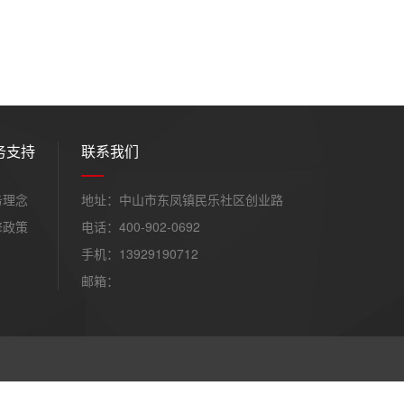
务支持
联系我们
务理念
地址：中山市东凤镇民乐社区创业路
修政策
电话：400-902-0692
手机：13929190712
邮箱：