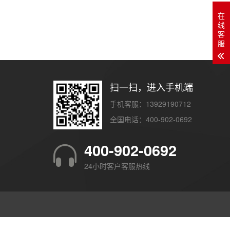
在
线
客
服
扫一扫，进入手机端
手机客服：13929190712
全国电话：400-902-0692
400-902-0692
24小时客户客服热线