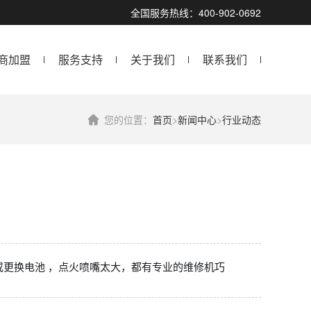
全国服务热线：400-902-0692
商加盟
服务支持
关于我们
联系我们
您的位置：
首页
>
新闻中心
>
行业动态
或更换电池 ，点火喷嘴太大，都有专业的维修机巧