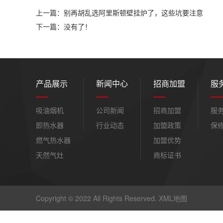
上一篇：别再胡乱选阿里斯顿壁挂炉了，这些坑要注意
下一篇：没有了！
产品展示
新闻中心
招商加盟
服
吸油烟机
公司新闻
招商加盟
服
即热水器
行业动态
加盟政策
保
燃气热水器
加盟优势
天然气灶
商标证书
Copyright © 2022 All Rights Reserved.
XML地图