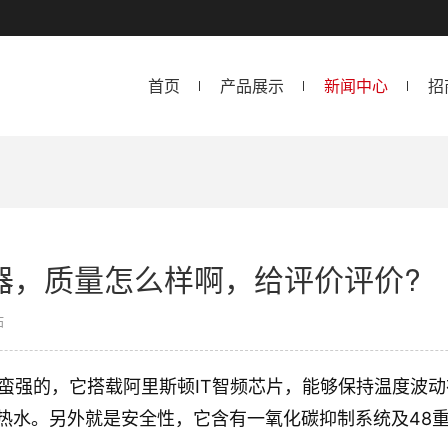
首页
产品展示
新闻中心
招
器，质量怎么样啊，给评价评价?
站
器蛮强的，它搭载阿里斯顿IT智频芯片，能够保持温度波
热水。另外就是安全性，它含有一氧化碳抑制系统及48