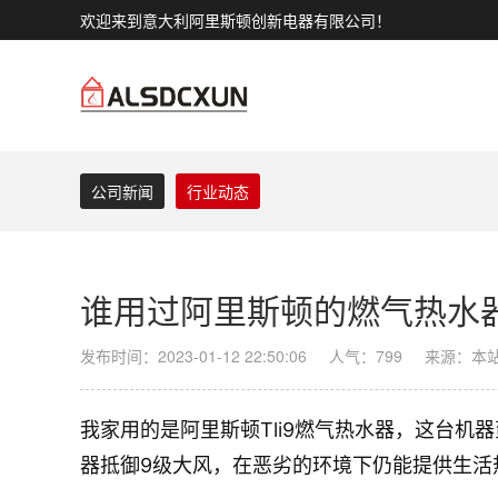
欢迎来到意大利阿里斯顿创新电器有限公司！
公司新闻
行业动态
谁用过阿里斯顿的燃气热水
发布时间：2023-01-12 22:50:06
人气：799
来源：本
我家用的是阿里斯顿Tli9燃气热水器，这台机
器抵御9级大风，在恶劣的环境下仍能提供生活