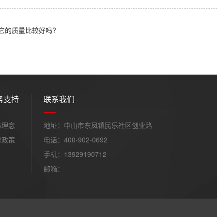
它的质量比较好吗?
务支持
联系我们
务理念
地址：中山市东凤镇民乐社区创业路
修政策
电话：400-902-0692
手机：13929190712
邮箱：