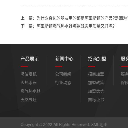
上一篇：为什么身边的朋友用的都是阿里斯顿的产品?是因为
下一篇：阿里斯顿燃气热水器哪款既实用质量又好呢？
产品展示
新闻中心
招商加盟
服
吸油烟机
公司新闻
招商加盟
服
即热水器
行业动态
加盟政策
保
燃气热水器
加盟优势
天然气灶
商标证书
Copyright © 2022 All Rights Reserved.
XML地图