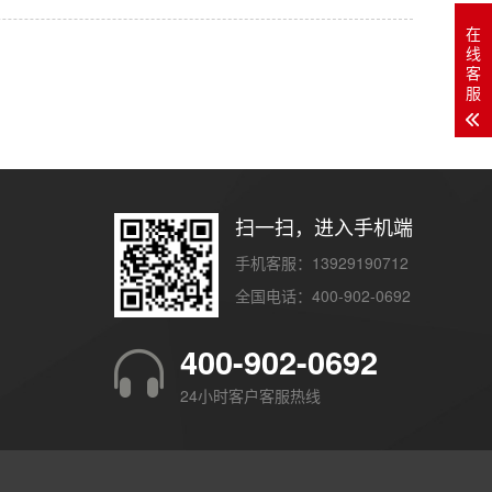
在
线
客
服
扫一扫，进入手机端
手机客服：13929190712
全国电话：400-902-0692
400-902-0692
24小时客户客服热线